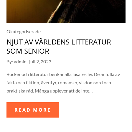
Okategoriserade
NJUT AV VÄRLDENS LITTERATUR
SOM SENIOR
Posted
By:
admin
juli 2, 2023
on
Böcker och litteratur berikar alla läsares liv. De är fulla av
fakta och fiktion, äventyr, romanser, visdomsord och
praktiska råd. Många upplever att de inte…
READ MORE