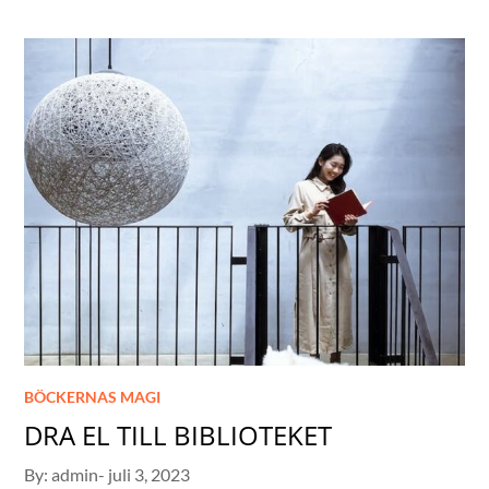
BÖCKERNAS MAGI
DRA EL TILL BIBLIOTEKET
Posted
By:
admin
juli 3, 2023