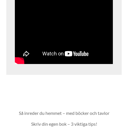
Så inreder du hemmet – med böcker och tavlor
Skriv din egen bok – 3 viktiga tips!