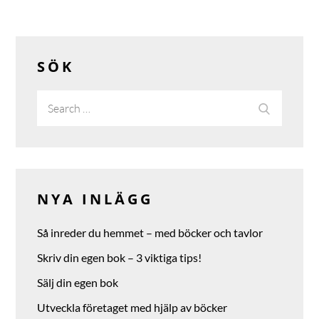
SÖK
Search
Search
for:
NYA INLÄGG
Så inreder du hemmet – med böcker och tavlor
Skriv din egen bok – 3 viktiga tips!
Sälj din egen bok
Utveckla företaget med hjälp av böcker