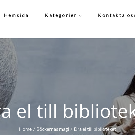
Hemsida
Kategorier
Kontakta os
a el till bibliote
Home
Böckernas magi
Dra el till biblioteket