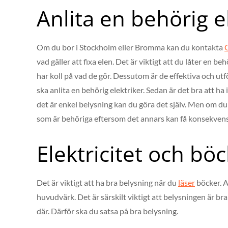
Anlita en behörig e
Om du bor i Stockholm eller Bromma kan du kontakta
C
vad gäller att fixa elen. Det är viktigt att du låter en be
har koll på vad de gör. Dessutom är de effektiva och utfö
ska anlita en behörig elektriker. Sedan är det bra att ha
det är enkel belysning kan du göra det själv. Men om du b
som är behöriga eftersom det annars kan få konsekvens
Elektricitet och bö
Det är viktigt att ha bra belysning när du
läser
böcker. A
huvudvärk. Det är särskilt viktigt att belysningen är bra
där. Därför ska du satsa på bra belysning.