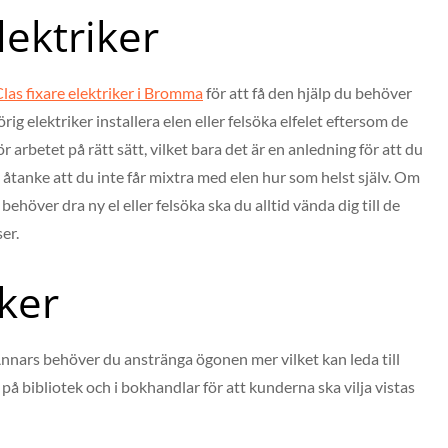
lektriker
las fixare elektriker i Bromma
för att få den hjälp du behöver
hörig elektriker installera elen eller felsöka elfelet eftersom de
r arbetet på rätt sätt, vilket bara det är en anledning för att du
 i åtanke att du inte får mixtra med elen hur som helst själv. Om
ehöver dra ny el eller felsöka ska du alltid vända dig till de
er.
cker
nnars behöver du anstränga ögonen mer vilket kan leda till
 på bibliotek och i bokhandlar för att kunderna ska vilja vistas