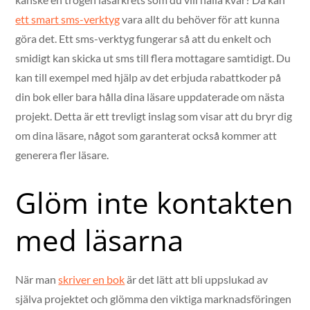
ett smart sms-verktyg
vara allt du behöver för att kunna
göra det. Ett sms-verktyg fungerar så att du enkelt och
smidigt kan skicka ut sms till flera mottagare samtidigt. Du
kan till exempel med hjälp av det erbjuda rabattkoder på
din bok eller bara hålla dina läsare uppdaterade om nästa
projekt. Detta är ett trevligt inslag som visar att du bryr dig
om dina läsare, något som garanterat också kommer att
generera fler läsare.
Glöm inte kontakten
med läsarna
När man
skriver en bok
är det lätt att bli uppslukad av
själva projektet och glömma den viktiga marknadsföringen