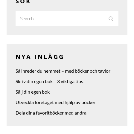
SÖK
Search
Search
for:
NYA INLÄGG
Så inreder du hemmet – med böcker och tavlor
Skriv din egen bok – 3 viktiga tips!
Sälj din egen bok
Utveckla företaget med hjälp av böcker
Dela dina favoritböcker med andra