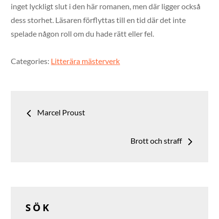
inget lyckligt slut i den här romanen, men där ligger också
dess storhet. Läsaren förflyttas till en tid där det inte
spelade någon roll om du hade rätt eller fel.
Categories:
Litterära mästerverk
Inläggsnavigering
Marcel Proust
Brott och straff
SÖK