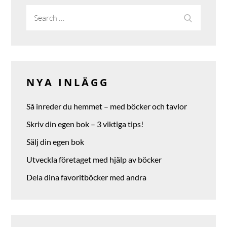
Search
Search
for:
NYA INLÄGG
Så inreder du hemmet – med böcker och tavlor
Skriv din egen bok – 3 viktiga tips!
Sälj din egen bok
Utveckla företaget med hjälp av böcker
Dela dina favoritböcker med andra